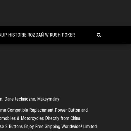
KUP HISTORIE ROZDAŃ W RUSH POKER
 mm. Dane techniczne. Maksymalny
 Home Compatible Replacement Power Button and
tomobiles & Motorcycles Directly from China
e 2 Buttons Enjoy Free Shipping Worldwide! Limited