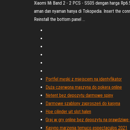
Xiaomi Mi Band 2 - 2 PCS - SS05 dengan harga Rp6.500
aman dan nyaman hanya di Tokopedia. Insert the connec
Reinstall the bottom panel …
Portfel męski z miejscem na identyfikator
Duża czerwona maszyna do pokera online
Netent bez depozytu darmowe spiny
Darmowe szablony zaproszeń do kasyna
Hoe cilinder uit slot halen
Graj w gry online bez depozytu na prawdziwe
Kasyno marzenia temuco espectaculos 2021