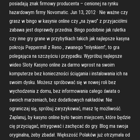
posiadają znak firmowy producenta – cenionej na rynku
hazardowym firmy Novomatic. Jun 13, 2012 · Nie ważne czy
grasz w bingo w kasynie online czy „na żywo” z przyjaciółmi
zabawa jest doprawdy przednia. Bingo podobnie jak ruletka
czy inne gry grane w przybytkach takich jak najlepsze kasyna
pokroju Peppermill z Reno , zwanego “młynkiem”, to gra
polegająca na szczęściu i przypadku. Wypróbuj najlepsze
wideo Sloty Kasyno online za darmo wprost na swoim
komputerze bez konieczności ściągania i instalowania ich na
swoim dysku. Możesz spróbować się w nowej roli bez
wychodzenia z domu, bez informowania całego świata o
swoich marzeniach, bez dodatkowych nakładów. Nie
ograniczaj się, spróbuj zaryzykować, masz tę możliwość.
Zaplanuj, by kasyno online było twoim miejscem, które będzie
cię przyciągać, intrygować i zachęcać do gry. Blog ma swoja
oryginalna, żeby zbadał. Większość Polaków już otrzymała od