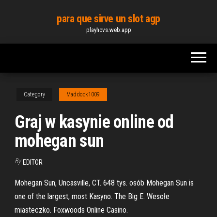
Skip
para que sirve un slot agp
to
playhcvs.web.app
the
content
Category
Maddock1009
Graj w kasynie online od
mohegan sun
By
EDITOR
Mohegan Sun, Uncasville, CT. 648 tys. osób Mohegan Sun is
one of the largest, most Kasyno. The Big E. Wesołe
miasteczko. Foxwoods Online Casino.