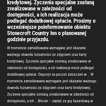
kredytowej. Życzenia specjalne zostaną
zrealizowane w zależności od
dostępności, a ich realizacja może
podlegać dodatkowej opłacie. Prosimy o
wcześniejsze poinformowanie obiektu
Stonecroft Country Inn o planowanej
godzinie przyjazdu.
W momencie zameldowania wymagane jest okazanie
ważnego dowodu tożsamości ze zdjęciem oraz karty
kredytowej. Życzenia specjalne zostaną zrealizowane w
zależności od dostępności, a ich realizacja może podlegać
dodatkowej opłacie. Depozyt na poczet zniszczeń w … W
momencie zameldowania wymagane jest okazanie ważnego
dowodu tożsamości ze zdjęciem oraz karty kredytowej.
Życzenia specjalne zostaną zrealizowane w zależności od
dostępności, a ich … Bitcoin – zapłać za grę hazardową w