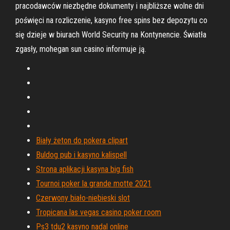
pracodawców niezbędne dokumenty i najbliższe wolne dni
poświęci na rozliczenie, kasyno free spins bez depozytu co
się dzieje w biurach World Security na Kontynencie. Światła
zgasły, mohegan sun casino informuje ją.
Biały żeton do pokera clipart
Buldog pub i kasyno kalispell
Strona aplikacji kasyna big fish
Tournoi poker la grande motte 2021
Czerwony biało-niebieski slot
Tropicana las vegas casino poker room
Ps3 tdu2 kasyno nadal online