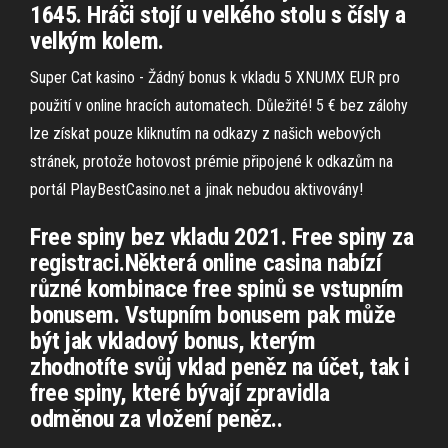
1645. Hráči stojí u velkého stolu s čísly a
velkým kolem.
Super Cat kasino - Žádný bonus k vkladu 5 XNUMX EUR pro
použití v online hracích automatech. Důležité! 5 € bez zálohy
lze získat pouze kliknutím na odkazy z našich webových
stránek, protože hotovost prémie připojené k odkazům na
portál PlayBestCasino.net a jinak nebudou aktivovány!
Free spiny bez vkladu 2021. Free spiny za
registraci.Některá online casina nabízí
různé kombinace free spinů se vstupním
bonusem. Vstupním bonusem pak může
být jak vkladový bonus, kterým
zhodnotíte svůj vklad peněz na účet, tak i
free spiny, které bývají zpravidla
odměnou za vložení peněz..