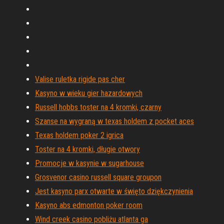
Valise ruletka rigide pas cher
Kasyno w wieku gier hazardowych
Russell hobbs toster na 4 kromki, czarny
Szanse na wygraną w texas holdem z pocket aces
Texas holdem poker 2 igrica
Toster na 4 kromki, długie otwory
Promocje w kasynie w sugarhouse
Grosvenor casino russell square groupon
Jest kasyno parx otwarte w święto dziękczynienia
Kasyno abs edmonton poker room
Wind creek casino pobliżu atlanta ga