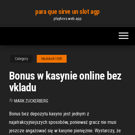
Skip
para que sirve un slot agp
to
playhcvs.web.app
the
content
Category
Maddock1009
Bonus w kasynie online bez
vkladu
By
MARK ZUCKERBERG
Bonus bez depozytu kasyno jest jednym z
najatrakcyjniejszych sposobów, ponieważ gracz nie musi
jeszcze angażować się w kasynie pieniężnie. Wystarczy, że