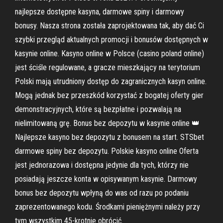
najlepsze dostępne kasyna, darmowe spiny i darmowy
bonusy. Nasza strona została zaprojektowana tak, aby dać Ci
szybki przegląd aktualnych promocji i bonusów dostępnych w
kasynie online. Kasyno online w Polsce (casino poland online)
jest ściśle regulowane, a gracze mieszkający na terytorium
Polski mają utrudniony dostęp do zagranicznych kasyn online.
Mogą jednak bez przeszkód korzystać z bogatej oferty gier
demonstracyjnych, które są bezpłatne i pozwalają na
nielimitowaną grę. Bonus bez depozytu w kasynie online 👑
Najlepsze kasyno bez depozytu z bonusem na start. STSbet
darmowe spiny bez depozytu. Polskie kasyno online Oferta
jest jednorazowa i dostępna jedynie dla tych, którzy nie
posiadają jeszcze konta w opisywanym kasynie. Darmowy
bonus bez depozytu wpłyną do was od razu po podaniu
zaprezentowanego kodu. Środkami pieniężnymi należy przy
tym wszystkim 45-krotnie obrócić.