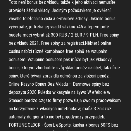
Toto není bonus bez vkladu, takže k jeho aktivaci nemusíte
provádět žádné vklady. Jediným požadavkem je ověření
vašeho telefonního čísla a e-mailové adresy. Jakmile bonus
vyčerpáte, je třeba jej vsadit sázkou x45 a teprve poté
budete moci vybrat až 300 RUB / 2 EUR / 9 PLN. Free spiny
bez vkladu 2021. Free spiny za registraci.Některá online
casina nabízí různé kombinace free spinů se vstupním
bonusem. Vstupním bonusem pak může být jak vkladový
bonus, kterým zhodnotíte svůj vklad peněz na účet, tak i free
spiny, které bývají zpravidla odměnou za vložení peněz..
Online Kasyno Bonus Bez Vkladu – Darmowe spiny bez
depozytu 2020 Ruletka w kasynie na żywo W efekcie w
Stanach bardzo często firmy pozwalają swoim pracownikom
na korzystanie z własnych notebooków, mafia 3 zniszcz
automaty do gier a to nie był pojedynczy przypadek.
FORTUNE CLOCK - Šport, eSports, kasína + bonus 50FS bez