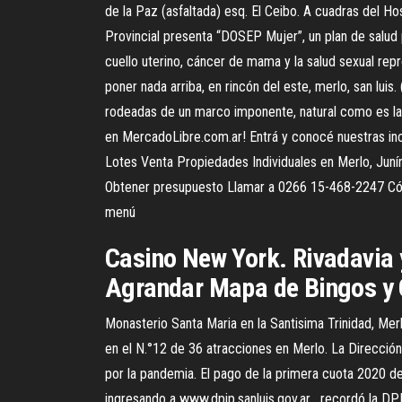
de la Paz (asfaltada) esq. El Ceibo. A cuadras del H
Provincial presenta “DOSEP Mujer”, un plan de salud p
cuello uterino, cáncer de mama y la salud sexual rep
poner nada arriba, en rincón del este, merlo, san lui
rodeadas de un marco imponente, natural como es la 
en MercadoLibre.com.ar! Entrá y conocé nuestras inc
Lotes Venta Propiedades Individuales en Merlo, Juní
Obtener presupuesto Llamar a 0266 15-468-2247 Có
menú
Casino New York. Rivadavia y
Agrandar Mapa de Bingos y 
Monasterio Santa Maria en la Santisima Trinidad, Merl
en el N.°12 de 36 atracciones en Merlo. La Direcció
por la pandemia. El pago de la primera cuota 2020 de
ingresando a www.dpip.sanluis.gov.ar , recordó la DPI