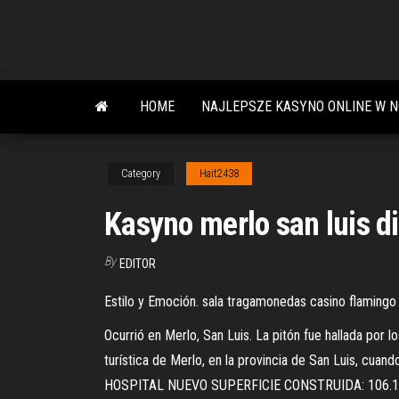
Skip
to
the
content
HOME
NAJLEPSZE KASYNO ONLINE W 
Category
Hait2438
Kasyno merlo san luis d
By
EDITOR
Estilo y Emoción. sala tragamonedas casino flaming
Ocurrió en Merlo, San Luis. La pitón fue hallada por 
turística de Merlo, en la provincia de San Luis, c
HOSPITAL NUEVO SUPERFICIE CONSTRUIDA: 106.15