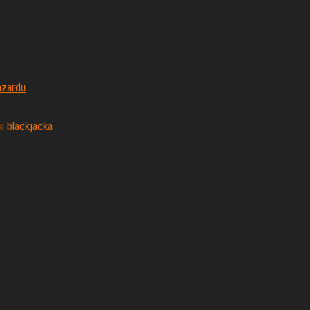
hazardu
i blackjacka