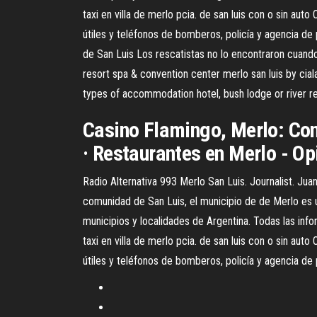
taxi en villa de merlo pcia. de san luis con o sin aut
útiles y teléfonos de bomberos, policía y agencia de 
de San Luis Los rescatistas no lo encontraron cuando 
resort spa & convention center merlo san luis by cia
types of accommodation hotel, bush lodge or river re
Casino Flamingo, Merlo: Con
· Restaurantes en Merlo - O
Radio Alternativa 993 Merlo San Luis. Journalist. Jua
comunidad de San Luis, el municipio de de Merlo es un
municipios y localidades de Argentina. Todas las infor
taxi en villa de merlo pcia. de san luis con o sin aut
útiles y teléfonos de bomberos, policía y agencia de