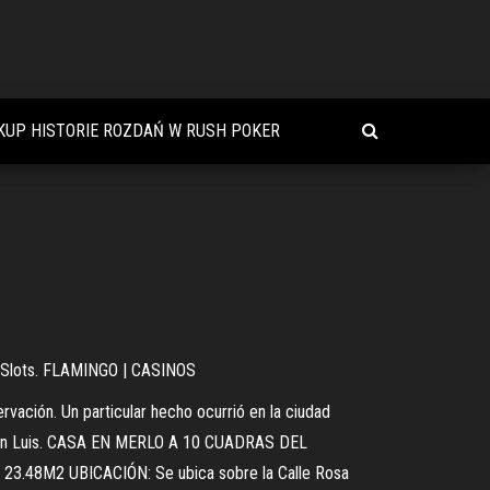
KUP HISTORIE ROZDAŃ W RUSH POKER
po Slots. FLAMINGO | CASINOS
ervación. Un particular hecho ocurrió en la ciudad
lo, San Luis. CASA EN MERLO A 10 CUADRAS DEL
48M2 UBICACIÓN: Se ubica sobre la Calle Rosa