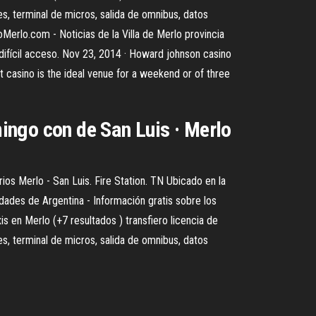
tes, terminal de micros, salida de omnibus, datos
oMerlo.com - Noticias de la Villa de Merlo provincia
 difícil acceso. Nov 23, 2014 · Howard johnson casino
 casino is the ideal venue for a weekend or of three
ingo con de San Luis · Merlo
rios Merlo - San Luis. Fire Station. TN Ubicado en la
udades de Argentina - Información gratis sobre los
is en Merlo (+7 resultados ) transfiero licencia de
tes, terminal de micros, salida de omnibus, datos