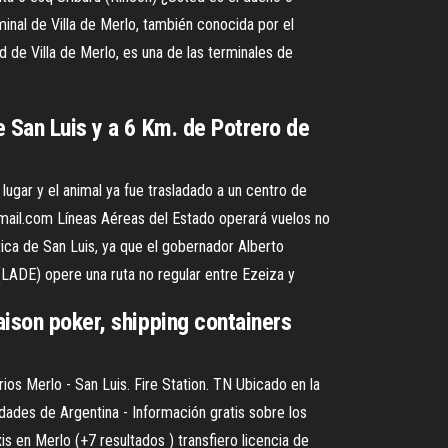
minal de Villa de Merlo, también conocida por el
 de Villa de Merlo, es una de las terminales de
e San Luis y a 6 Km. de Potrero de
lugar y el animal ya fue trasladado a un centro de
ail.com Líneas Aéreas del Estado operará vuelos no
stica de San Luis, ya que el gobernador Alberto
(LADE) opere una ruta no regular entre Ezeiza y
aison poker, shipping containers
rios Merlo - San Luis. Fire Station. TN Ubicado en la
udades de Argentina - Información gratis sobre los
is en Merlo (+7 resultados ) transfiero licencia de