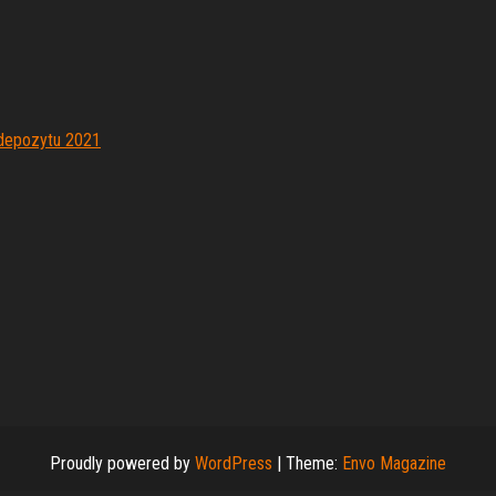
depozytu 2021
Proudly powered by
WordPress
|
Theme:
Envo Magazine