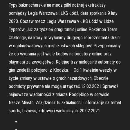
Typy bukmacherskie na mecz piłki nożnej ekstraklasy
pomiędzy Legia Warszawa i ŁKS Łódź, data spotkania 9 luty
2020. Obstaw mecz Legia Warszawa v ŁKS Łódź w Lidze
Typerów. Już za tydzień drugi turniej online Pokémon Team
Challenge, na który m wyłonimy drugiego reprezentanta Gralni
w ogólnoświatowych mistrzostwach sklepów! Przypominamy
że do wygrania jest wiele kodów na boostery online oraz
playmata za zwycięstwo. Kolejne trzy nielegalne automaty do
gier znaleźli policjanci z Kłodzka. – Od 1 kwietnia weszły w
życie zmiany w ustawie o grach hazardowych. Obecnie
podmioty prywatne nie mogą urządzać 12.02.2021 Sprawdź
najnowsze wiadomości z miasta Poddębice w serwisie
Nasze Miasto. Znajdziesz tu aktualności i informacje na temat
sportu, biznesu, zdrowia i wielu innych. 20.02.2021