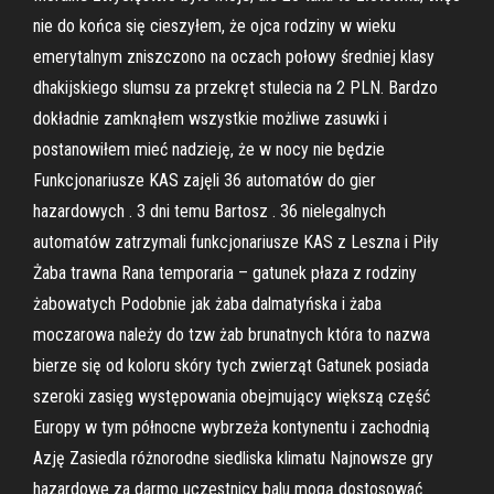
nie do końca się cieszyłem, że ojca rodziny w wieku
emerytalnym zniszczono na oczach połowy średniej klasy
dhakijskiego slumsu za przekręt stulecia na 2 PLN. Bardzo
dokładnie zamknąłem wszystkie możliwe zasuwki i
postanowiłem mieć nadzieję, że w nocy nie będzie
Funkcjonariusze KAS zajęli 36 automatów do gier
hazardowych . 3 dni temu Bartosz . 36 nielegalnych
automatów zatrzymali funkcjonariusze KAS z Leszna i Piły
Żaba trawna Rana temporaria – gatunek płaza z rodziny
żabowatych Podobnie jak żaba dalmatyńska i żaba
moczarowa należy do tzw żab brunatnych która to nazwa
bierze się od koloru skóry tych zwierząt Gatunek posiada
szeroki zasięg występowania obejmujący większą część
Europy w tym północne wybrzeża kontynentu i zachodnią
Azję Zasiedla różnorodne siedliska klimatu Najnowsze gry
hazardowe za darmo uczestnicy balu mogą dostosować