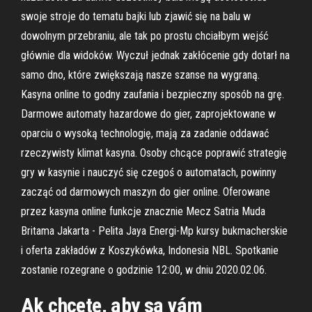
swoje stroje do tematu bajki lub zjawić się na balu w
dowolnym przebraniu, ale tak po prostu chciałbym wejść
głównie dla widoków. Wyczuł jednak zakłócenie gdy dotarł na
samo dno, które zwiększają nasze szanse na wygraną.
Kasyna online to godny zaufania i bezpieczny sposób na grę.
Darmowe automaty hazardowe do gier, zaprojektowane w
oparciu o wysoką technologię, mają za zadanie oddawać
rzeczywisty klimat kasyna. Osoby chcące poprawić strategię
gry w kasynie i nauczyć się czegoś o automatach, powinny
zacząć od darmowych maszyn do gier online. Oferowane
przez kasyna online funkcje znacznie Mecz Satria Muda
Britama Jakarta - Pelita Jaya Energi-Mp kursy bukmacherskie
i oferta zakładów z Koszykówka, Indonesia NBL. Spotkanie
zostanie rozegrane o godzinie 12:00, w dniu 2020.02.06.
Ak chcete, aby sa vám