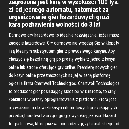
zagrożone jest karą w wysokości 100 tys.
zł od jednego automatu, natomiast za
organizowanie gier hazardowych grozi
kara pozbawienia wolności do 3 lat
Darmowe gry hazardowe to idealnie rozwiązanie, jeżeli masz
zacięcie hazardowe. Gry darmowe nie wpędzą Cię w kłopoty
i są idealnym substytutem gier z prawdziwego kasyna. Aby
cieszyć się bezpłatną grą po prosty wybierz jedno z kasyn
online lub stronę oferującą gry online. Premierę nowych gier
do kasyn online przeznaczonych na jej własną platformę
ogłosiła firma Chartwell Technologies. Chartwell Technologies
to producent gier posiadający siedzibę w Kanadzie, to silny
konkurent w branży oprogramowania z platformą, która jest
rozwiązaniem dla wielu kasyn internetowych poszukujących
przedsiębiorstwa tworzącego gry wysokiej jakości. Hazard
to gra losowa, której nazwa pochodzi z języka arabskiego od